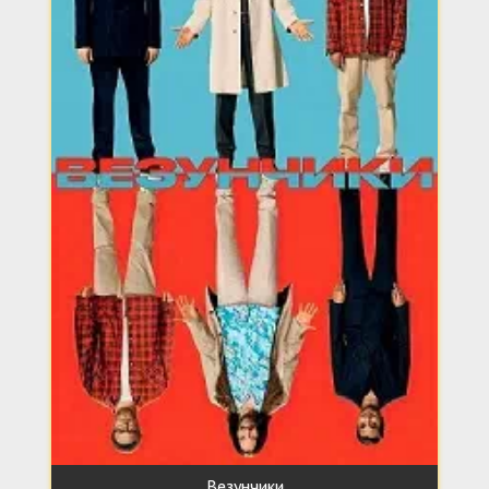
Везунчики