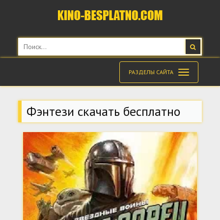
РАЗДЕЛЫ САЙТА
Фэнтези скачать бесплатно