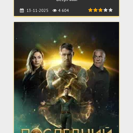
13-11-2025
4 604